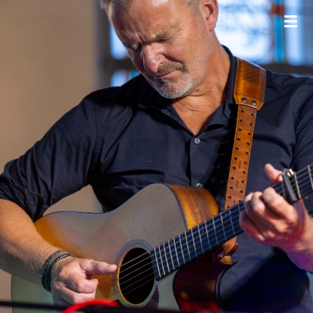
Zum
Hauptinhalt
springen